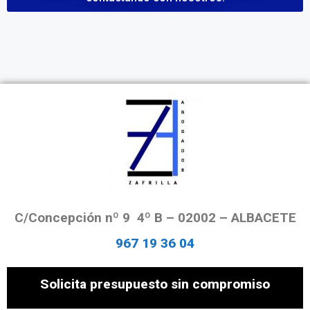
C/Concepción nº 9 4º B – 02002 – ALBACETE
967 19 36 04
Solicita presupuesto sin compromiso