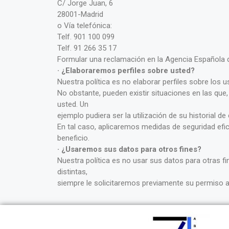
C/ Jorge Juan, 6
28001-Madrid
o Vía telefónica:
Telf. 901 100 099
Telf. 91 266 35 17
Formular una reclamación en la Agencia Española d
· ¿Elaboraremos perfiles sobre usted?
Nuestra política es no elaborar perfiles sobre los 
No obstante, pueden existir situaciones en las que,
usted. Un
ejemplo pudiera ser la utilización de su historial
En tal caso, aplicaremos medidas de seguridad efi
beneficio.
· ¿Usaremos sus datos para otros fines?
Nuestra política es no usar sus datos para otras f
distintas,
siempre le solicitaremos previamente su permiso a 