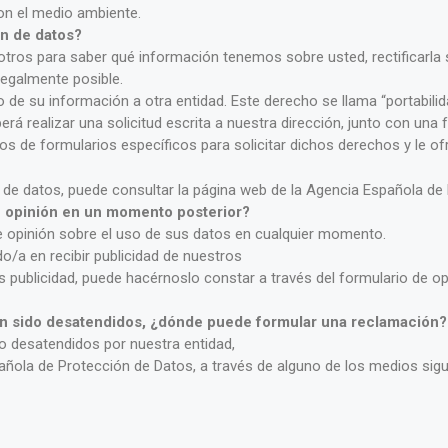
on el medio ambiente.
n de datos?
ros para saber qué información tenemos sobre usted, rectificarla si
 legalmente posible.
o de su información a otra entidad. Este derecho se llama “portabilid
rá realizar una solicitud escrita a nuestra dirección, junto con una f
mos de formularios específicos para solicitar dichos derechos y le
de datos, puede consultar la página web de la Agencia Española de
e opinión en un momento posterior?
e opinión sobre el uso de sus datos en cualquier momento.
do/a en recibir publicidad de nuestros
 publicidad, puede hacérnoslo constar a través del formulario de opo
n sido desatendidos, ¿dónde puede formular una reclamación?
o desatendidos por nuestra entidad,
ñola de Protección de Datos, a través de alguno de los medios sigu