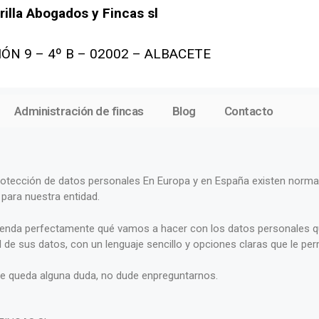
illa Abogados y Fincas sl
ÓN 9 – 4º B – 02002 – ALBACETE
Administración de fincas
Blog
Contacto
rotección de datos personales En Europa y en España existen norma
para nuestra entidad.
tienda perfectamente qué vamos a hacer con los datos personales q
 de sus datos, con un lenguaje sencillo y opciones claras que le pe
n le queda alguna duda, no dude enpreguntarnos.