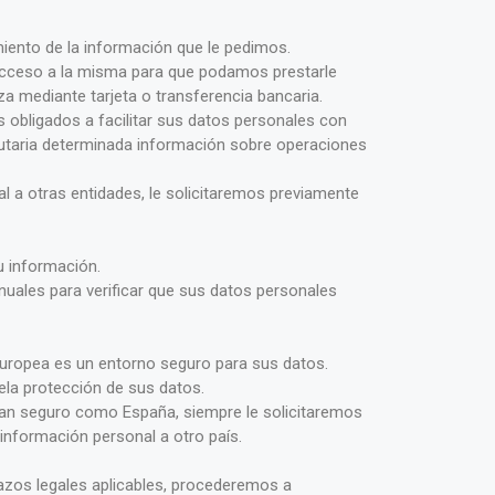
iento de la información que le pedimos.
 acceso a la misma para que podamos prestarle
za mediante tarjeta o transferencia bancaria.
 obligados a facilitar sus datos personales con
ributaria determinada información sobre operaciones
 a otras entidades, le solicitaremos previamente
u información.
anuales para verificar que sus datos personales
Europea es un entorno seguro para sus datos.
ela protección de sus datos.
a tan seguro como España, siempre le solicitaremos
información personal a otro país.
lazos legales aplicables, procederemos a