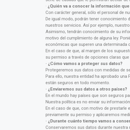
·
¿Quién va a conocer la información que
Con carácter general, sólo el personal de 
De igual modo, podrán tener conocimiento d
nuestros servicios. Así por ejemplo, nuestro
Asimismo, tendrán conocimiento de su infor
motivo del cumplimiento de alguna ley. Ponié
económicas que superen una determinada c
En el caso de que, al margen de los supues
su permiso a través de opciones claras que l
· ¿Cómo vamos a proteger sus datos?
Protegeremos sus datos con medidas de segu
Para ello, nuestra entidad ha aprobado una P
están seguros en todo momento.
· ¿Enviaremos sus datos a otros países?
En el mundo hay países que son seguros par
Nuestra política es no enviar su informació
En el caso de que, con motivo de prestarle 
previamente su permiso y aplicaremos medid
· ¿Durante cuánto tiempo vamos a conser
Conservaremos sus datos durante nuestra rel