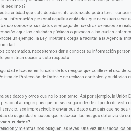
 le pedimos?
nuestra entidad que esté debidamente autorizado podrá tener conocim
e su información personal aquellas entidades que necesiten tener
 banco conocerá sus datos si el pago de nuestros servicios se reali
mación aquellas entidades públicas o privadas a las cuales estemos
ndole un ejemplo, la Ley Tributaria obliga a facilitar a la Agencia T
antidad.
tos comentados, necesitemos dar a conocer su información personal
e permitirán decidir a este respecto.
ridad eficaces en función de los riesgos que conlleve el uso de s
olítica de Protección de Datos y se realizan controles y auditorías 
a sus datos y otros que no lo son tanto. Así por ejemplo, la Unión 
n personal a ningún país que no sea seguro desde el punto de vista d
el servicio, sea imprescindible enviar sus datos aun país que no se
as de seguridad eficaces que reduzcan los riesgos del envío de su 
var sus datos?
ación y mientras nos obliguen las leyes. Una vez finalizados los p