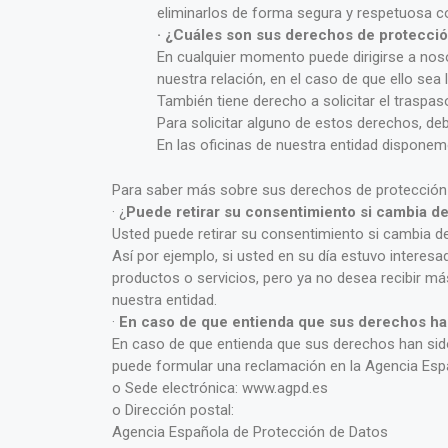
eliminarlos de forma segura y respetuosa c
· ¿Cuáles son sus derechos de protecció
En cualquier momento puede dirigirse a nosot
nuestra relación, en el caso de que ello sea
También tiene derecho a solicitar el traspas
Para solicitar alguno de estos derechos, debe
En las oficinas de nuestra entidad dispone
Para saber más sobre sus derechos de protección 
· ¿
Puede retirar su consentimiento si cambia d
Usted puede retirar su consentimiento si cambia d
Así por ejemplo, si usted en su día estuvo interesa
productos o servicios, pero ya no desea recibir más
nuestra entidad.
·
En caso de que entienda que sus derechos ha
En caso de que entienda que sus derechos han sid
puede formular una reclamación en la Agencia Espa
o Sede electrónica: www.agpd.es
o Dirección postal:
Agencia Española de Protección de Datos