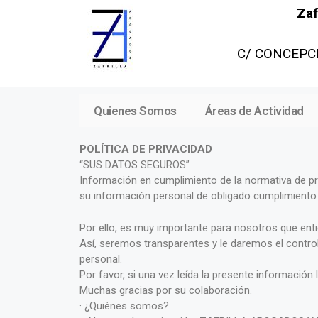
Zafr
C/ CONCEPCI
Quienes Somos
Áreas de Actividad
POLÍTICA DE PRIVACIDAD
“SUS DATOS SEGUROS”
Información en cumplimiento de la normativa de p
su información personal de obligado cumplimiento 
Por ello, es muy importante para nosotros que en
Así, seremos transparentes y le daremos el control
personal.
Por favor, si una vez leída la presente informació
Muchas gracias por su colaboración.
· ¿Quiénes somos?