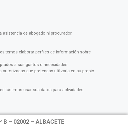
a asistencia de abogado ni procurador.
ecesitemos elaborar perfiles de información sobre
daptados a sus gustos o necesidades.
autorizadas que pretendan utilizarla en su propio
necesitásemos usar sus datos para actividades
4º B – 02002 – ALBACETE