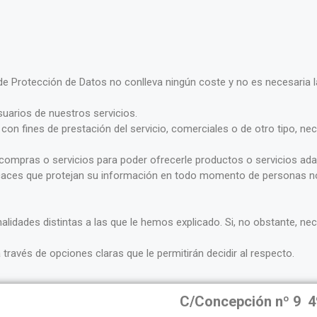
e Protección de Datos no conlleva ningún coste y no es necesaria l
usuarios de nuestros servicios.
 con fines de prestación del servicio, comerciales o de otro tipo, n
 de compras o servicios para poder ofrecerle productos o servicios a
caces que protejan su información en todo momento de personas no 
inalidades distintas a las que le hemos explicado. Si, no obstante, 
través de opciones claras que le permitirán decidir al respecto.
C/Concepción nº 9 