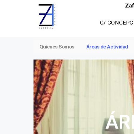
Zafr
C/ CONCEPCI
Quienes Somos
Áreas de Actividad
ÁR