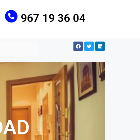
967 19 36 04
DAD