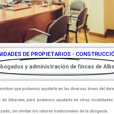
NIDADES DE PROPIETARIOS - CONSTRUCCI
abogados y administración de fincas de Alba
ermiten que podamos ayudarte en las diversas áreas del der
 de Albacete, pero podemos ayudarte en otras localidades
izado, sin olvidar los valores tradicionales de la abogacía.