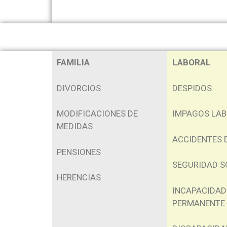
FAMILIA
LABORAL
DIVORCIOS
DESPIDOS
MODIFICACIONES DE
IMPAGOS LA
MEDIDAS
ACCIDENTES 
PENSIONES
SEGURIDAD S
HERENCIAS
INCAPACIDAD
PERMANENTE