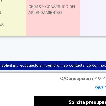
D
OBRAS Y CONSTRUCCIÓN
ARRENDAMIENTOS
N
AS
 solicitar presupuesto sin compromiso contactando con nos
C/Concepción nº 9 
967 
Solicita presup