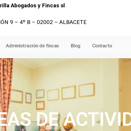
illa Abogados y Fincas sl
ÓN 9 – 4º B – 02002 – ALBACETE
Administración de fincas
Blog
Contacto
EAS DE ACTIVI