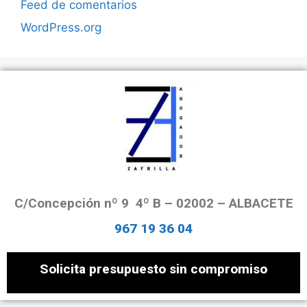
Feed de comentarios
WordPress.org
C/Concepción nº 9 4º B – 02002 – ALBACETE
967 19 36 04
Solicita presupuesto sin compromiso